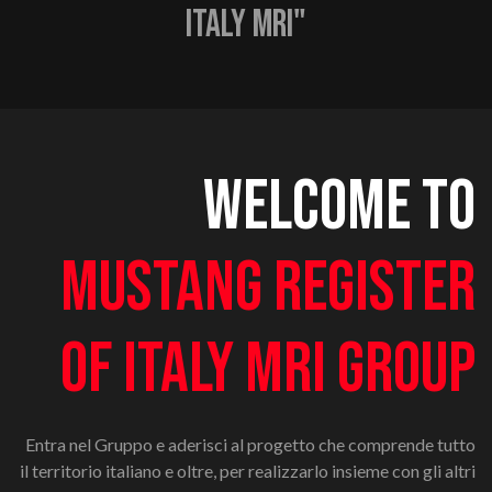
ITALY MRI"
WELCOME TO
MUSTANG REGISTER
OF ITALY MRI GROUP
Entra nel Gruppo e aderisci al progetto che comprende tutto
il territorio italiano e oltre, per realizzarlo insieme con gli altri