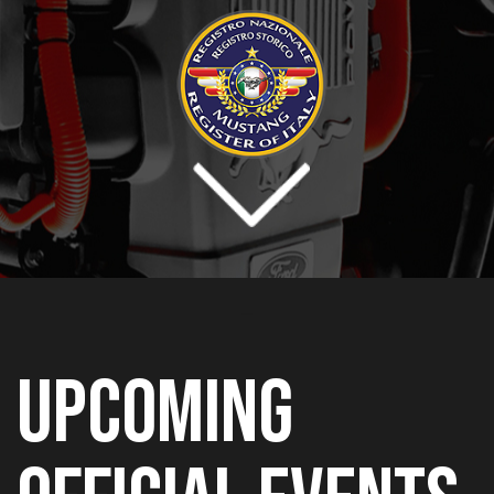
.....
UPCOMING