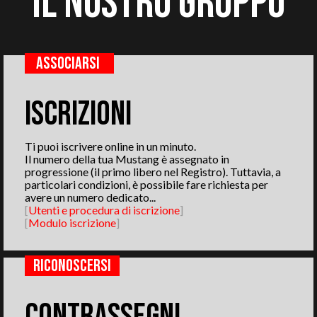
IL NOSTRO GRUPPO
ASSOCIARSI
ISCRIZIONI
Ti puoi iscrivere online in un minuto.
Il numero della tua Mustang è assegnato in
progressione (il primo libero nel Registro). Tuttavia, a
particolari condizioni, è possibile fare richiesta per
avere un numero dedicato...
[
Utenti e procedura di iscrizione
]
[
Modulo iscrizione
]
RICONOSCERSI
CONTRASSEGNI