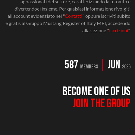
appassionati del settore, caratterizzando la tua auto e
divertendoci insieme. Per qualsiasi informazione rivolgiti
all'account evidenziato nei "
Contatti
" oppure iscriviti subito
e gratis al Gruppo Mustang Register of Italy MRI, accedendo
alla sezione "
Iscrizioni
".
587
|
JUN
MEMBERS
2026
BECOME ONE OF US
JOIN THE GROUP