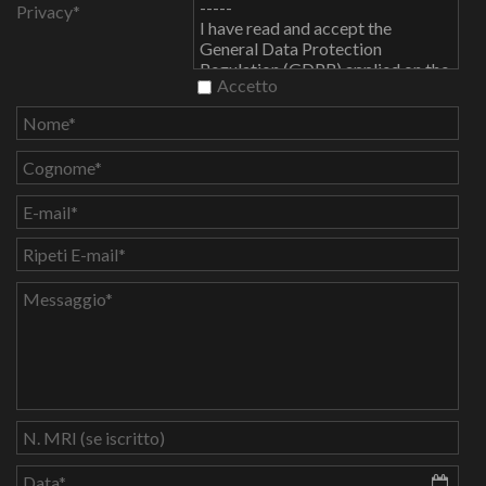
-----
Privacy*
I have read and accept the
General Data Protection
Regulation (GDPR) applied on the
Accetto
site.