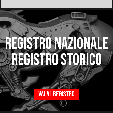
REGISTRO NAZIONALE
REGISTRO STORICO
VAI AL REGISTRO