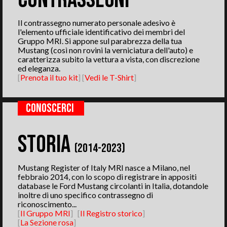
Il contrassegno numerato personale adesivo è
l'elemento ufficiale identificativo dei membri del
Gruppo MRI. Si appone sul parabrezza della tua
Mustang (così non rovini la verniciatura dell'auto) e
caratterizza subito la vettura a vista, con discrezione
ed eleganza.
[
Prenota il tuo kit
] [
Vedi le T-Shirt
]
CONOSCERCI
STORIA
(2014-2023)
Mustang Register of Italy MRI nasce a Milano, nel
febbraio 2014, con lo scopo di registrare in appositi
database le Ford Mustang circolanti in Italia, dotandole
inoltre di uno specifico contrassegno di
riconoscimento...
[
Il Gruppo MRI
]
[
Il Registro storico
]
[
La Sezione rosa
]